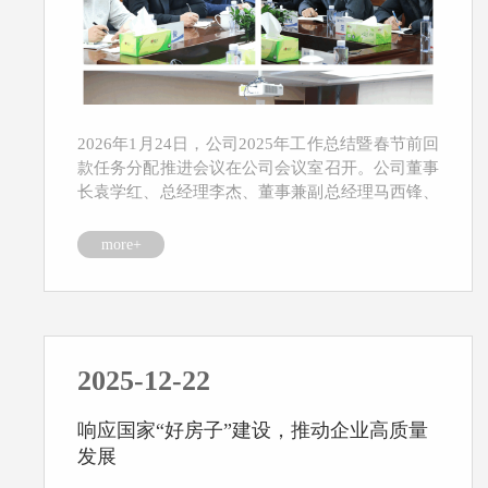
2026年1月24日，公司2025年工作总结暨春节前回
款任务分配推进会议在公司会议室召开。公司董事
长袁学红、总经理李杰、董事兼副总经理马西锋、
审...
more+
2025-12-22
响应国家“好房子”建设，推动企业高质量
发展