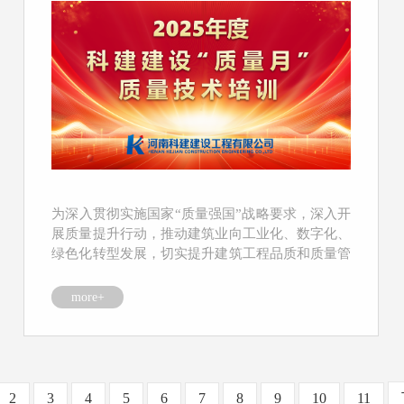
为深入贯彻实施国家“质量强国”战略要求，深入开
展质量提升行动，推动建筑业向工业化、数字化、
绿色化转型发展，切实提升建筑工程品质和质量管
理水平，增...
more+
2
3
4
5
6
7
8
9
10
11