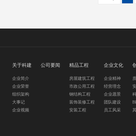
关于科建
公司要闻
精品工程
企业文化
企业简介
房屋建筑工程
企业精神
企业荣誉
市政公用工程
经营理念
组织架构
钢结构工程
企业愿景
大事记
装饰装修工程
团队建设
B
企业视频
安装工程
员工风采