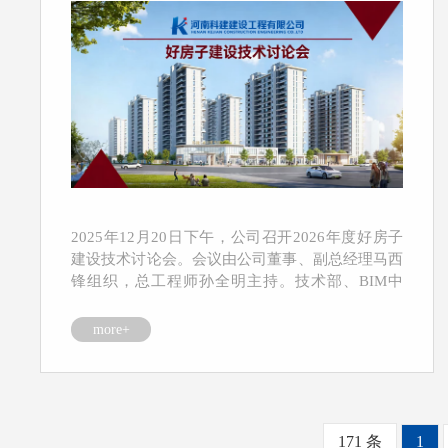
2025年12月20日下午，公司召开2026年度好房子
建设技术讨论会。会议由公司董事、副总经理马西
锋组织，总工程师孙全明主持。技术部、BIM中
心...
more+
171 条
1