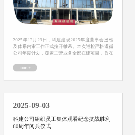
2025年12月23日，科建建设2025年度董事会巡检
及体系内审工作正式拉开帷幕。本次巡检严格遵循
公司年度计划，覆盖主营业务全部在建项目，旨在
全...
more+
2025-09-03
科建公司组织员工集体观看纪念抗战胜利
80周年阅兵仪式