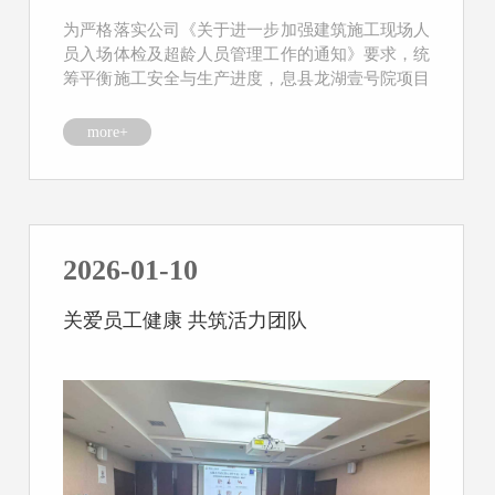
为严格落实公司《关于进一步加强建筑施工现场人
员入场体检及超龄人员管理工作的通知》要求，统
筹平衡施工安全与生产进度，息县龙湖壹号院项目
主动靠前部署...
more+
2026-01-10
关爱员工健康 共筑活力团队