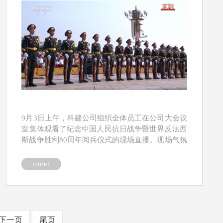
9月3日上午，科建公司组织全体员工在公司大会议
室集体观看了纪念中国人民抗日战争暨世界反法西
斯战争胜利80周年阅兵仪式的现场直播。现场气氛
庄重热烈...
more+
下一页
尾页