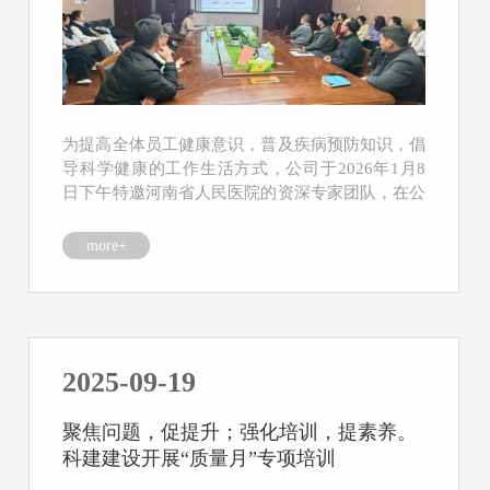
为提高全体员工健康意识，普及疾病预防知识，倡
导科学健康的工作生活方式，公司于2026年1月8
日下午特邀河南省人民医院的资深专家团队，在公
司会议室...
more+
2025-09-19
聚焦问题，促提升；强化培训，提素养。
科建建设开展“质量月”专项培训