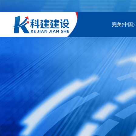
完美(中国)