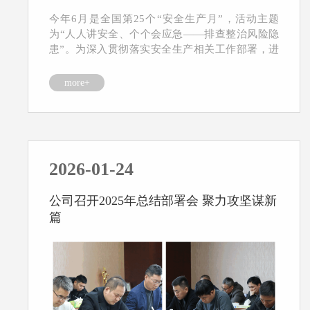
今年6月是全国第25个“安全生产月”，活动主题
为“人人讲安全、个个会应急——排查整治风险隐
患”。为深入贯彻落实安全生产相关工作部署，进
一步强化全...
more+
2026-01-24
公司召开2025年总结部署会 聚力攻坚谋新
篇