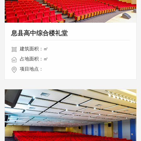
息县高中综合楼礼堂
建筑面积：㎡
占地面积：㎡
项目地点：