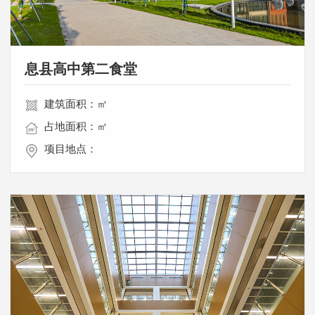
息县高中第二食堂
建筑面积：㎡
占地面积：㎡
项目地点：