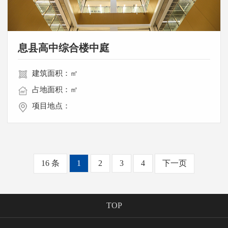
息县高中综合楼中庭
建筑面积：㎡
占地面积：㎡
项目地点：
16 条
1
2
3
4
下一页
TOP