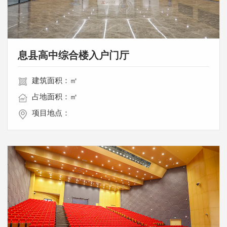
息县高中综合楼入户门厅
建筑面积：㎡
占地面积：㎡
项目地点：