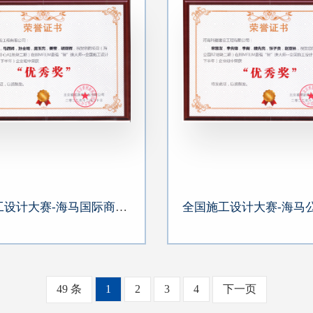
全国施工设计大赛-海马国际商务中心A1地块二期
49 条
1
2
3
4
下一页