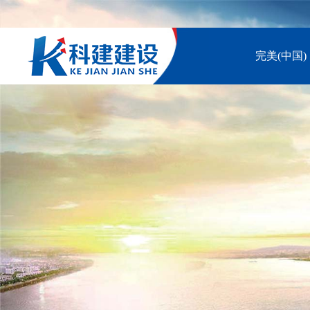
完美(中国)