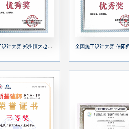
全国施工设计大赛-郑州恒大赵村安置区A-02-02地块 建设工程