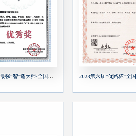
BIMFIM最强“智”造大师-全国施工设计大赛 淮河校区二期