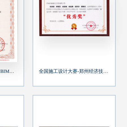
2023第六届“优路杯”全国BIM技术大赛-海马公馆三期项目
全国施工设计大赛-郑州经济技术开发区青年人才公寓项目工程施工第一标段项目