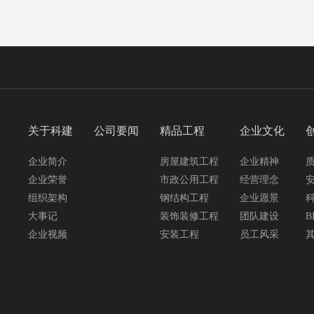
关于科建
公司要闻
精品工程
企业文化
企业简介
房屋建筑工程
企业精神
企业荣誉
市政公用工程
经营理念
组织架构
钢结构工程
企业愿景
大事记
装饰装修工程
团队建设
B
企业视频
安装工程
员工风采