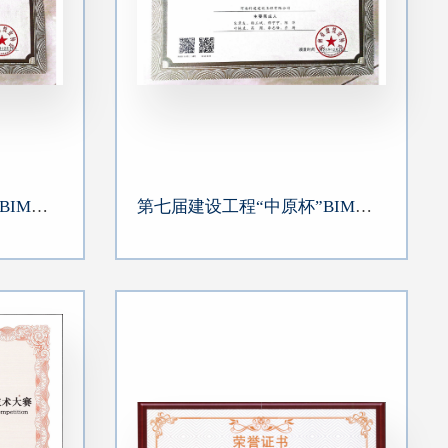
第七届建设工程“中原杯”BIM技术应用大赛-海马国际商务中心A1地块二期
第七届建设工程“中原杯”BIM技术应用大赛-海马公馆三期项目