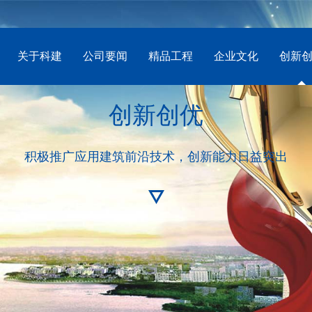
关于科建
公司要闻
精品工程
企业文化
创新
创新创优
积极推广应用建筑前沿技术，创新能力日益突出