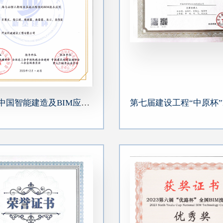
第三届·中国智能建造及BIM应用大赛-海马公馆三期项目