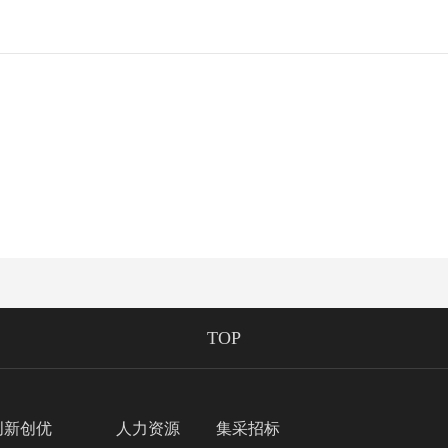
TOP
创新创优
人力资源
集采招标