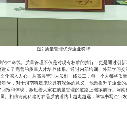
图
2
质量管理优秀企业奖牌
业的生命线。质量管理不仅是对现有标准的执行，更是通过创新
建建立了完善的质量人才培养体系。通过内部培训、外部学习交
量文化深入人心。从高层管理人员到一线员工，每一个人都将质
荣誉称号，对于河南科建来说具有深远的意义。他既提升了企业
好回报和体现，激励着大家在质量管理的道路上继续前行。河南
质量。相信河南科建将在品质的道路上越走越远，继续书写企业