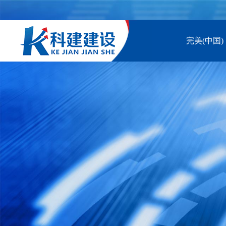
完美(中国)