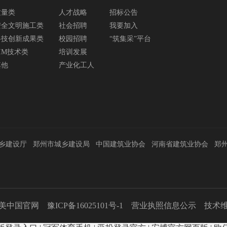
质量类
人才战略
招标公告
安全文明施工类
社会招聘
我要加入
科技创新成果类
校园招聘
“筑集采”平台
IM技术类
培训发展
其他
产业化工人
乡建设厅
郑州市城乡建设局
中国建筑业协会
河南省建筑业协会
郑
完美中国官网
豫ICP备16025101号-1
营业执照信息公示
技术维