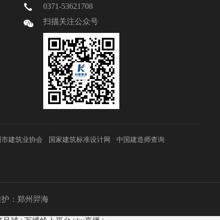
0371-53621708
扫描关注公众号
州市建筑业协会
国家建筑标准设计网
中国建造师查询
护：
郑州羿海