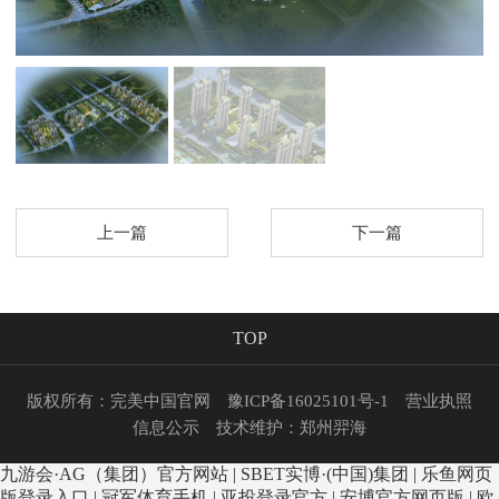
上一篇
下一篇
TOP
版权所有：完美中国官网
豫ICP备16025101号-1
营业执照
信息公示
技术维护：
郑州羿海
九游会·AG（集团）官方网站
|
SBET实博·(中国)集团
|
乐鱼网页
版登录入口
|
冠军体育手机
|
亚投登录官方
|
安博官方网页版
|
欧