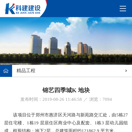
精品工程
锦艺四季城K 地块
发布时间：2019-08-26 11:46:58
／
浏览：
7094
该项目位于郑州市惠济区天河路与新苑路交汇处，由5栋27
层住宅楼、1栋19 层居住区商业中心及配套、1栋3 层幼儿园组
成，框剪结构；地下2层，总建筑面积约121862.9 平方米。