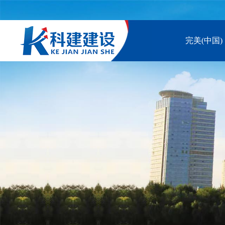
完美(中国)