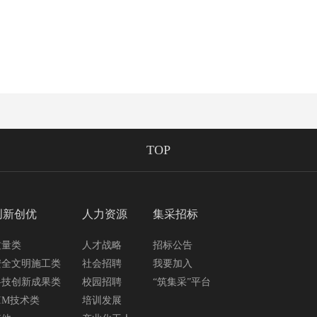
TOP
创新创优
人力资源
集采招标
质量类
人才战略
招标公告
安全文明施工类
社会招聘
我要加入
科技创新成果类
校园招聘
“筑集采”平台
IM技术类
培训发展