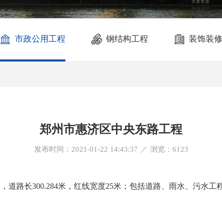
市政公用工程
钢结构工程
装饰装
郑州市惠济区中央东路工程
发布时间：2021-01-22 14:43:37
／
浏览：
6123
道路长300.284米，红线宽度25米；包括道路、雨水、污水工