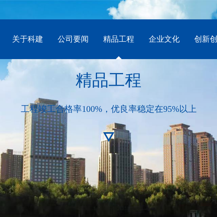
关于科建
公司要闻
精品工程
企业文化
创新
精品工程
工程竣工合格率100%，优良率稳定在95%以上