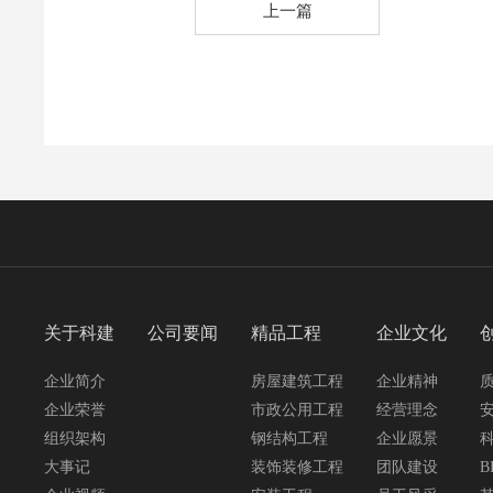
上一篇
关于科建
公司要闻
精品工程
企业文化
企业简介
房屋建筑工程
企业精神
企业荣誉
市政公用工程
经营理念
组织架构
钢结构工程
企业愿景
大事记
装饰装修工程
团队建设
B