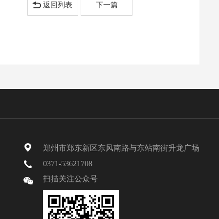
返回列表
下一篇
郑州市郑东新区东风南路与东站南街升龙广场
0371-53621708
扫描关注公众号