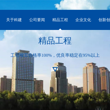
关于科建
公司要闻
精品工程
企业文化
创新
精品工程
工程竣工合格率100%，优良率稳定在95%以上