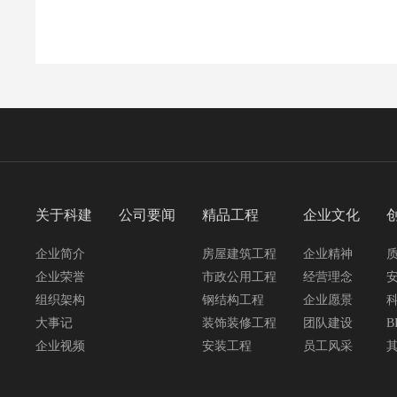
关于科建
公司要闻
精品工程
企业文化
企业简介
房屋建筑工程
企业精神
企业荣誉
市政公用工程
经营理念
组织架构
钢结构工程
企业愿景
大事记
装饰装修工程
团队建设
B
企业视频
安装工程
员工风采