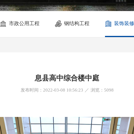
市政公用工程
钢结构工程
装饰装
息县高中综合楼中庭
发布时间：2022-03-08 10:56:23
／
浏览：
5098