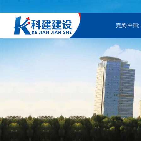
完美(中国)