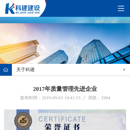
关于科建
2017年质量管理先进企业
发布时间：2019-09-03 10:41:55
／
浏览：
2904