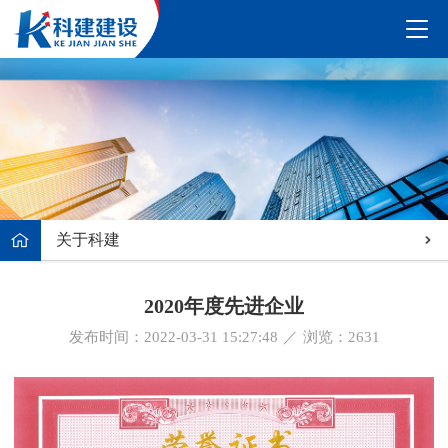
关于科建
2020年度先进企业
发布时间：2022-03-31 15:27:48
／
浏览：
2631