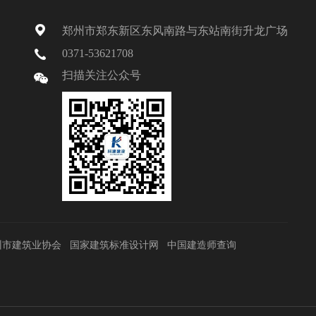
郑州市郑东新区东风南路与东站南街升龙广场
0371-53621708
扫描关注公众号
州市建筑业协会
国家建筑标准设计网
中国建造师查询