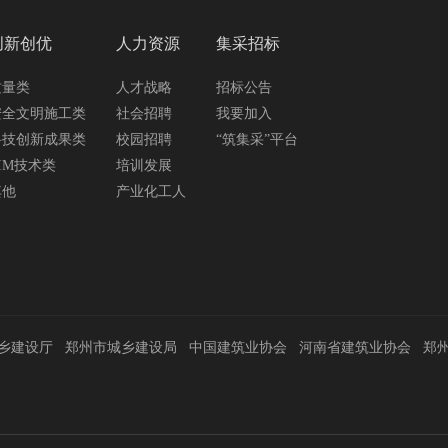
创新创优
人力资源
集采招标
质量类
人才战略
招标公告
安全文明施工类
社会招聘
我要加入
科技创新成果类
校园招聘
“筑集采”平台
IM技术类
培训发展
其他
产业化工人
乡建设厅
郑州市城乡建设局
中国建筑业协会
河南省建筑业协会
郑