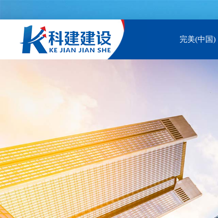
完美(中国)