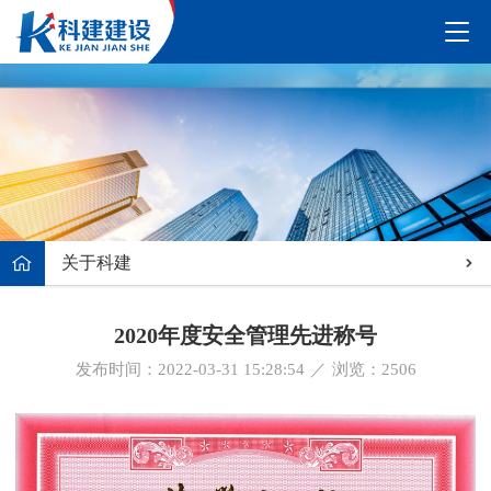
关于科建
2020年度安全管理先进称号
发布时间：2022-03-31 15:28:54
／
浏览：
2506