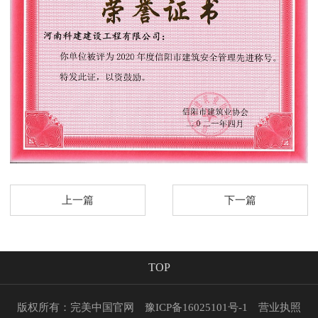
上一篇
下一篇
TOP
版权所有：完美中国官网
豫ICP备16025101号-1
营业执照